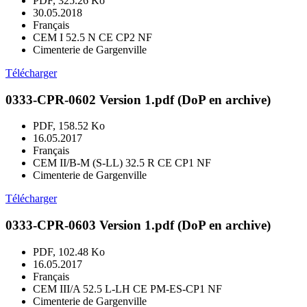
PDF, 325.26 Ko
30.05.2018
Français
CEM I 52.5 N CE CP2 NF
Cimenterie de Gargenville
Télécharger
0333-CPR-0602 Version 1.pdf (DoP en archive)
PDF, 158.52 Ko
16.05.2017
Français
CEM II/B-M (S-LL) 32.5 R CE CP1 NF
Cimenterie de Gargenville
Télécharger
0333-CPR-0603 Version 1.pdf (DoP en archive)
PDF, 102.48 Ko
16.05.2017
Français
CEM III/A 52.5 L-LH CE PM-ES-CP1 NF
Cimenterie de Gargenville