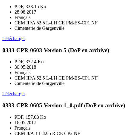
PDF, 333.15 Ko
28.08.2017
Français
CEM III/A 52.5 L-LH CE PM-ES-CP1 NF
Cimenterie de Gargenville
Télécharger
0333-CPR-0603 Version 5 (DoP en archive)
PDF, 332.4 Ko
30.05.2018
Français
CEM III/A 52.5 L-LH CE PM-ES-CP1 NF
Cimenterie de Gargenville
Télécharger
0333-CPR-0605 Version 1_0.pdf (DoP en archive)
PDF, 157.03 Ko
16.05.2017
Français
CEM II/A-LL 42.5 R CE CP2 NF