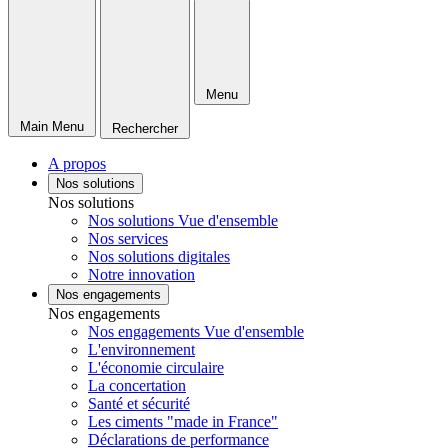
Menu
Main Menu
Rechercher
A propos
Nos solutions
Nos solutions
Nos solutions Vue d'ensemble
Nos services
Nos solutions digitales
Notre innovation
Nos engagements
Nos engagements
Nos engagements Vue d'ensemble
L'environnement
L'économie circulaire
La concertation
Santé et sécurité
Les ciments "made in France"
Déclarations de performance