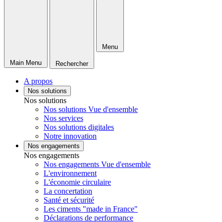
Menu
Main Menu
Rechercher
A propos
Nos solutions
Nos solutions
Nos solutions Vue d'ensemble
Nos services
Nos solutions digitales
Notre innovation
Nos engagements
Nos engagements
Nos engagements Vue d'ensemble
L'environnement
L'économie circulaire
La concertation
Santé et sécurité
Les ciments "made in France"
Déclarations de performance