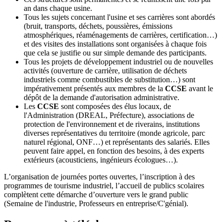
an dans chaque usine.
Tous les sujets concernant l'usine et ses carrières sont abordés
(bruit, transports, déchets, poussières, émissions
atmosphériques, réaménagements de carrières, certification…)
et des visites des installations sont organisées à chaque fois
que cela se justifie ou sur simple demande des participants.
Tous les projets de développement industriel ou de nouvelles
activités (ouverture de carrière, utilisation de déchets
industriels comme combustibles de substitution…) sont
impérativement présentés aux membres de la
CCSE
avant le
dépôt de la demande d'autorisation administrative.
Les
CCSE
sont composées des élus locaux, de
l'Administration (DREAL, Préfecture), associations de
protection de l'environnement et de riverains, institutions
diverses représentatives du territoire (monde agricole, parc
naturel régional, ONF…) et représentants des salariés. Elles
peuvent faire appel, en fonction des besoins, à des experts
extérieurs (acousticiens, ingénieurs écologues…).
L’organisation de journées portes ouvertes, l’inscription à des
programmes de tourisme industriel, l’accueil de publics scolaires
complètent cette démarche d’ouverture vers le grand public
(Semaine de l'industrie, Professeurs en entreprise/C'génial).