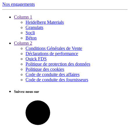
Nos engagements
Column 1
Heidelberg Materials
Granulats
Socli
Béton
Column 2
Conditions Générales de Vente
Déclarations de performance
Quick FDS
Politique de protection des données
Politique des cookies
Code de conduite des affaires
Code de conduite des fournisseurs
Suivez nous sur