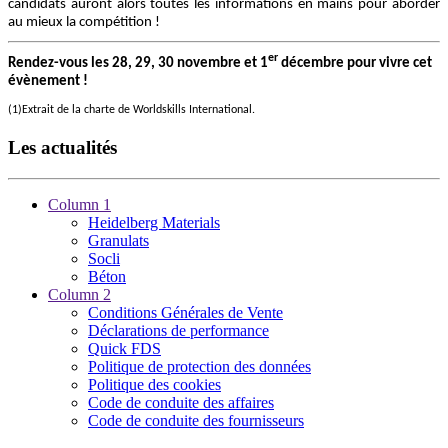
candidats auront alors toutes les informations en mains pour aborder
au mieux la compétition !
er
Rendez-vous les 28, 29, 30 novembre et 1
décembre pour vivre cet
évènement !
(1)Extrait de la charte de Worldskills International.
Les actualités
Column 1
Heidelberg Materials
Granulats
Socli
Béton
Column 2
Conditions Générales de Vente
Déclarations de performance
Quick FDS
Politique de protection des données
Politique des cookies
Code de conduite des affaires
Code de conduite des fournisseurs