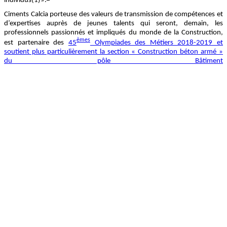
individus(1)».
Ciments Calcia porteuse des valeurs de transmission de compétences et
d’expertises auprès de jeunes talents qui seront, demain, les
professionnels passionnés et impliqués du monde de la Construction,
èmes
est partenaire des
45
Olympiades des Métiers 2018-2019 et
soutient plus particulièrement la section « Construction béton armé »
du pôle Bâtiment