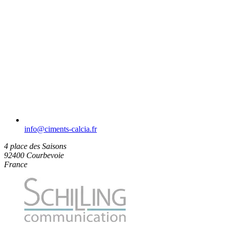
info​@ciments-calcia.fr
4 place des Saisons
92400 Courbevoie
France