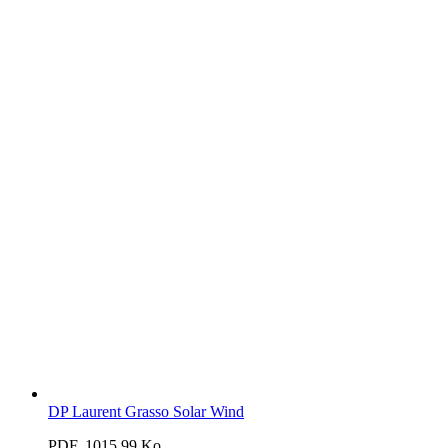
DP Laurent Grasso Solar Wind
PDF, 1015.99 Ko