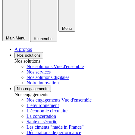
Menu
Main Menu
Rechercher
A propos
Nos solutions
Nos solutions
Nos solutions Vue d'ensemble
Nos services
Nos solutions digitales
Notre innovation
Nos engagements
Nos engagements
Nos engagements Vue d'ensemble
L'environnement
L'économie circulaire
La concertation
Santé et sécurité
Les ciments "made in France"
Déclarations de performance