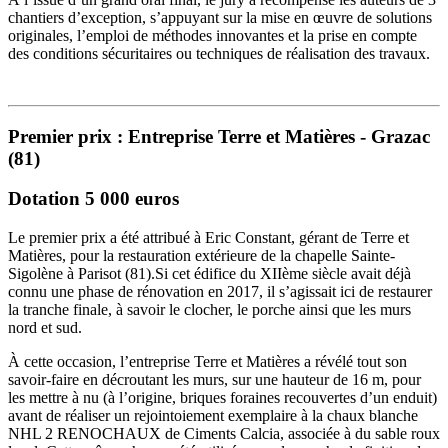
chantiers d’exception, s’appuyant sur la mise en œuvre de solutions
originales, l’emploi de méthodes innovantes et la prise en compte
des conditions sécuritaires ou techniques de réalisation des travaux.
Premier prix : Entreprise Terre et Matières - Grazac
(81)
Dotation 5 000 euros
Le premier prix a été attribué à Eric Constant, gérant de Terre et
Matières, pour la restauration extérieure de la chapelle Sainte-
Sigolène à Parisot (81).Si cet édifice du XIIème siècle avait déjà
connu une phase de rénovation en 2017, il s’agissait ici de restaurer
la tranche finale, à savoir le clocher, le porche ainsi que les murs
nord et sud.
À cette occasion, l’entreprise Terre et Matières a révélé tout son
savoir-faire en décroutant les murs, sur une hauteur de 16 m, pour
les mettre à nu (à l’origine, briques foraines recouvertes d’un enduit)
avant de réaliser un rejointoiement exemplaire à la chaux blanche
NHL 2 RENOCHAUX de Ciments Calcia, associée à du sable roux