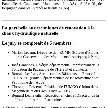
Paramelle, de Capdenac le Haut dans le Lot (46) et Solé et fils, de
Perpignan dans les Pyrénées-Orientales (66).
La part belle aux techniques de rénovation à la
chaux hydraulique naturelle
Le jury se composait de 5 membres :
Marion Lecanu, Directrice de l’ECMH (Bureau d’Études
pour la Conservation des Monuments historiques) à Paris,
José Granados, Délégué départemental, représentant de la
Fondation du Patrimoine de l’Hérault et architecte,
Romain Lelièvre, Architecte des Bâtiments de France à
l’UDAP 11 (Unité Départementale de l’Architecture et du
Patrimoine de l’Aude),
Christophe Possémé, Président de l’UMGO (Union de la
Maçonnerie et du Gros Œuvre – FFB)
Bernard Lechevalier, Rédacteur en chef et Directeur de la
publication d’Atrium Patrimoine.
À l’issue d’un grand oral final, le jury a récompensé les auteurs de 3