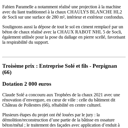
Fabien Paramelle a notamment réalisé une projection à la machine
avec du liant traditionnel à la chaux CHAULYS BLANCHE HL2
de Socli sur une surface de 280 m², intérieur et extérieur confondus.
Soulignons aussi la dépose de tout le sol en ciment remplacé par un
béton de chaux réalisé avec la CHAUX RABOT NHL 5 de Socli,
également utilisée pour la pose du dallage en pierre scellé, favorisant
la respirabilité du support.
Troisème prix : Entreprise Solé et fils - Perpignan
(66)
Dotation 2 000 euros
Claude Solé a concouru aux Trophées de la chaux 2021 avec une
rénovation d’envergure, en cœur de ville : celle du bâtiment dit
Château de Pollestres (66), réhabilité en centre culturel.
Plusieurs étapes du projet ont été louées par le jury : la
démolition/reconstruction d’une partie de la bâtisse en ossature
béton/métal ; le traitement des façades avec application d’enduit à