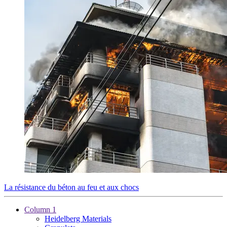
La résistance du béton au feu et aux chocs
Column 1
Heidelberg Materials