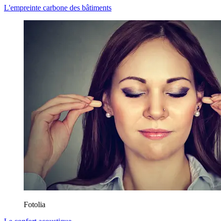
L'empreinte carbone des bâtiments
Fotolia