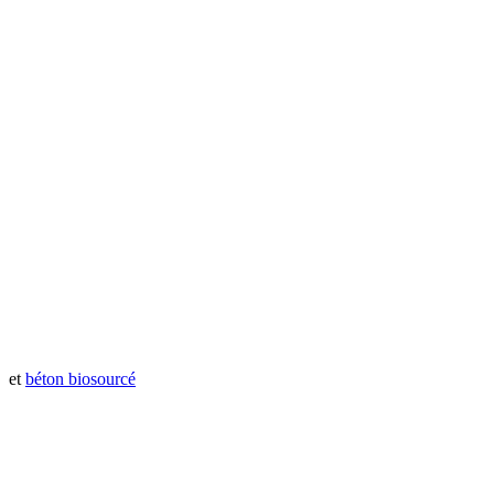
et
béton biosourcé