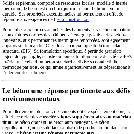
Solide et pérenne, composé de ressources locales, modèle d’inertie
thermique, le béton est un choix judicieux pour bâtir un avenir
durable. Ses propriétés exceptionnelles lui permettent en effet de
répondre aux exigences de l’
éco-construction
.
Pour coller aux normes actuelles des bâtiments basse consommation
et aux futures normes des bâtiments à énergie positive, des bétons
innovants, aux performances thermiques renforcées, sont également
apparus sur le marché. C’est le cas par exemple du béton isolant
structural (BIS). Sa formulation spécifique, à partir de granulats
légers de type argile, schiste ou ponce, lui donne une densité de 40%
inférieure à celle d’un béton standard et divise sa conductivité
thermique par trois, ce qui limite significativement les déperditions à
l’intérieur des bâtiments.
Le béton une réponse pertinente aux défis
environnementaux
Pour aller encore plus loin, des ciments ont été spécialement conçus
afin d’accorder des
caractéristiques supplémentaires au matériau
final
: le béton drainant, le béton auto-nettoyant, le béton
dépolluant… Que ce soit dans sa phase de production ou dans son
usage, le
béton est une réponse pertinente aux