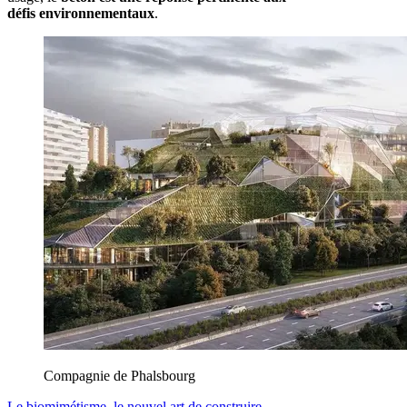
défis environnementaux
.
Compagnie de Phalsbourg
Le biomimétisme, le nouvel art de construire