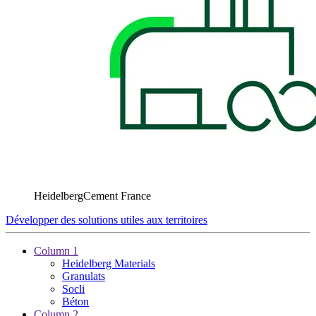
HeidelbergCement France
Développer des solutions utiles aux territoires
Column 1
Heidelberg Materials
Granulats
Socli
Béton
Column 2