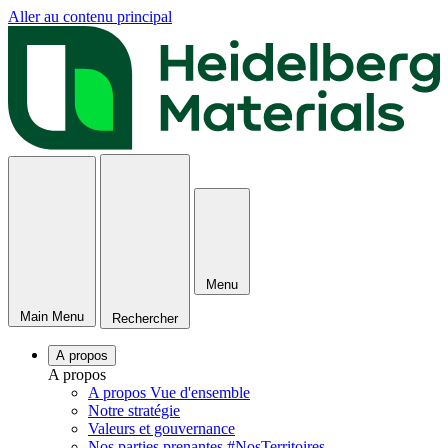
Aller au contenu principal
Menu
Main Menu
Rechercher
A propos
A propos
A propos Vue d'ensemble
Notre stratégie
Valeurs et gouvernance
Nos parties prenantes #NosTerritoires