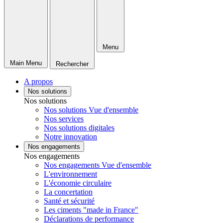
Menu
Main Menu
Rechercher
A propos
Nos solutions
Nos solutions
Nos solutions Vue d'ensemble
Nos services
Nos solutions digitales
Notre innovation
Nos engagements
Nos engagements
Nos engagements Vue d'ensemble
L'environnement
L'économie circulaire
La concertation
Santé et sécurité
Les ciments "made in France"
Déclarations de performance