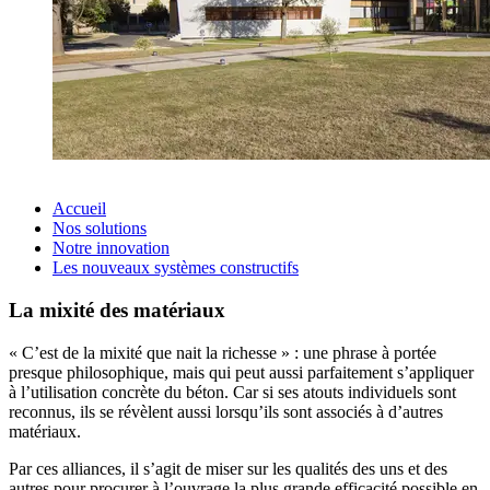
Accueil
Nos solutions
Notre innovation
Les nouveaux systèmes constructifs
La mixité des matériaux
« C’est de la mixité que nait la richesse » : une phrase à portée
presque philosophique, mais qui peut aussi parfaitement s’appliquer
à l’utilisation concrète du béton. Car si ses atouts individuels sont
reconnus, ils se révèlent aussi lorsqu’ils sont associés à d’autres
matériaux.
Par ces alliances, il s’agit de miser sur les qualités des uns et des
autres pour procurer à l’ouvrage la plus grande efficacité possible en